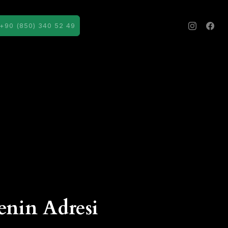
+90 (850) 340 52 49
enin Adresi