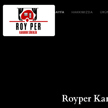
ANASAYFA
HAKKIMIZDA
ÜRÜ
Royper Kar