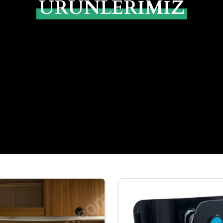
ÜRÜNLERİMİZ